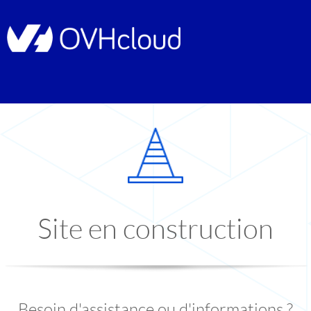
Site en construction
Besoin d'assistance ou d'informations ?